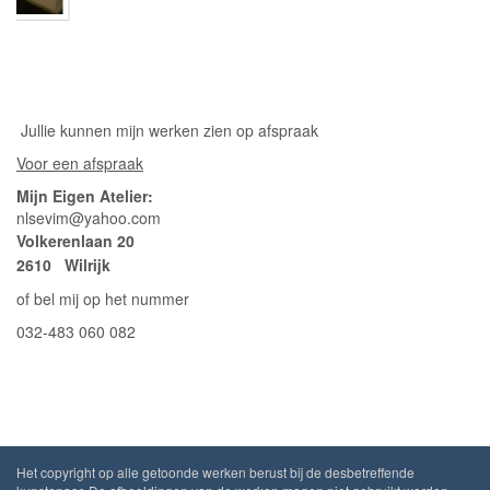
Jullie kunnen mijn werken zien op afspraak
Voor een afspraak
Mijn Eigen Atelier:
nlsevim@yahoo.com
Volkerenlaan 20
2610 Wilrijk
of bel mij op het nummer
032-483 060 082
Het copyright op alle getoonde werken berust bij de desbetreffende